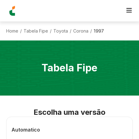
Home
Tabela Fipe
Toyota
Corona
1997
/
/
/
/
Tabela Fipe
Escolha uma versão
Automatico