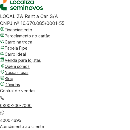
LOCALIZA Rent a Car S/A
CNPJ nº 16.670.085/0001-55
Financiamento
Parcelamento no cartão
Carro na troca
Tabela Fipe
Carro Ideal
Venda para lojistas
Quem somos
Nossas lojas
Blog
Dúvidas
Central de vendas
0800-200-2000
4000-1695
Atendimento ao cliente