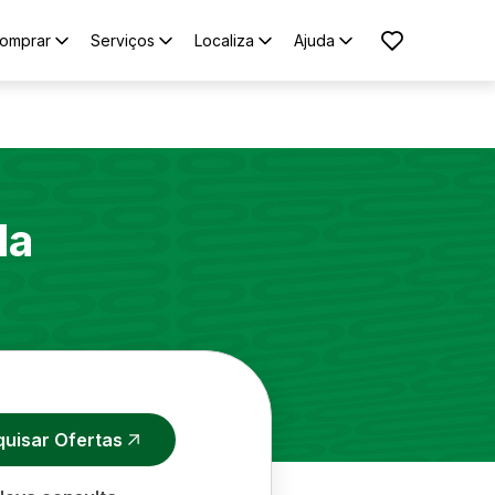
omprar
Serviços
Localiza
Ajuda
la
quisar Ofertas