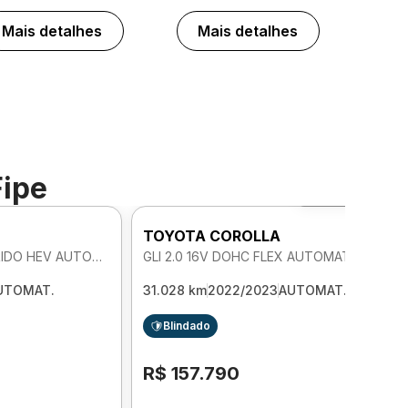
Mais detalhes
Mais detalhes
Fipe
Foto 360º
TOYOTA COROLLA
ALTIS 1.8 16V DOHC HIBRIDO HEV AUTOMATICO
GLI 2.0 16V DOHC FLEX AUTOMATICO
UTOMAT.
31.028 km
2022/2023
AUTOMAT.
Blindado
R$ 157.790