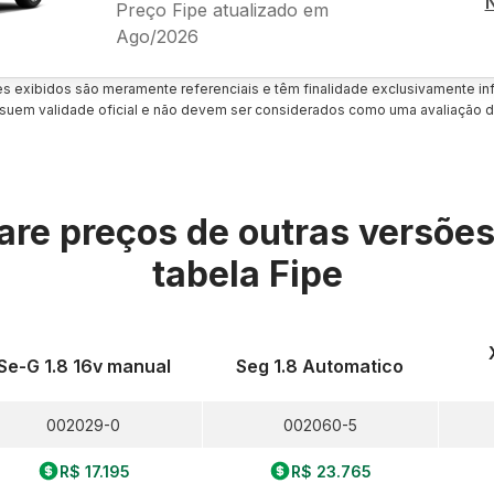
Preço Fipe atualizado em
Ago/2026
es exibidos são meramente referenciais e têm finalidade exclusivamente inf
uem validade oficial e não devem ser considerados como uma avaliação d
re preços de outras versõe
tabela Fipe
Se-G 1.8 16v manual
Seg 1.8 Automatico
002029-0
002060-5
R$ 17.195
R$ 23.765