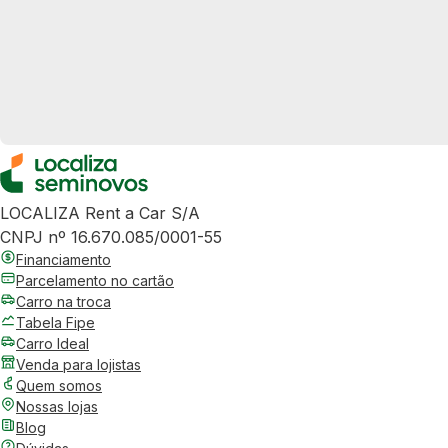
LOCALIZA Rent a Car S/A
CNPJ nº 16.670.085/0001-55
Financiamento
Parcelamento no cartão
Carro na troca
Tabela Fipe
Carro Ideal
Venda para lojistas
Quem somos
Nossas lojas
Blog