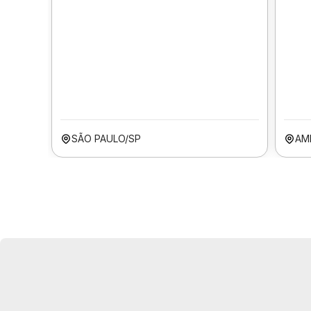
SÃO PAULO/SP
AM