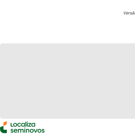
Versã