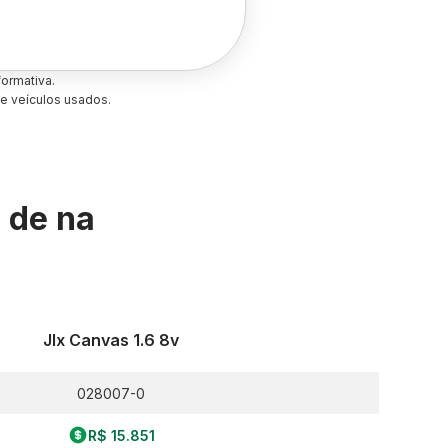
ormativa.
e veículos usados.
s de
na
Jlx Canvas 1.6 8v
028007-0
R$ 15.851