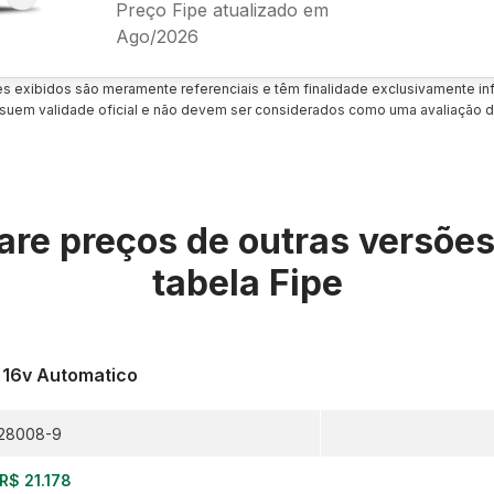
Preço Fipe atualizado em
Ago/2026
es exibidos são meramente referenciais e têm finalidade exclusivamente inf
uem validade oficial e não devem ser considerados como uma avaliação d
re preços de outras versõe
tabela Fipe
6 16v Automatico
28008-9
R$ 21.178