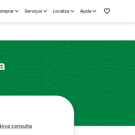
omprar
Serviços
Localiza
Ajuda
a
Nova consulta