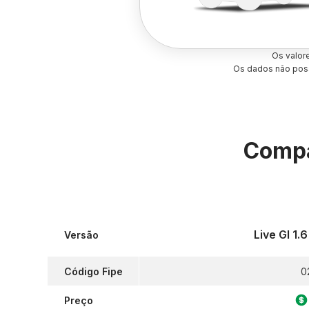
Os valor
Os dados não poss
Compa
Live Gl 1.
Versão
Código Fipe
0
Preço