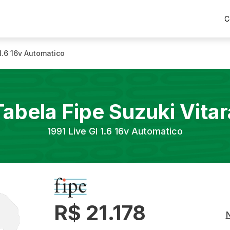
C
 1.6 16v Automatico
Tabela Fipe
Suzuki
Vitar
1991
Live Gl 1.6 16v Automatico
R$ 21.178