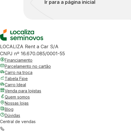
Ir para a página inicial
LOCALIZA Rent a Car S/A
CNPJ nº 16.670.085/0001-55
Financiamento
Parcelamento no cartão
Carro na troca
Tabela Fipe
Carro Ideal
Venda para lojistas
Quem somos
Nossas lojas
Blog
Dúvidas
Central de vendas