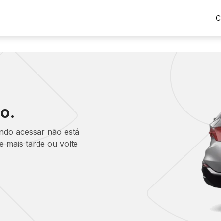
C
o.
ando acessar não está
 mais tarde ou volte