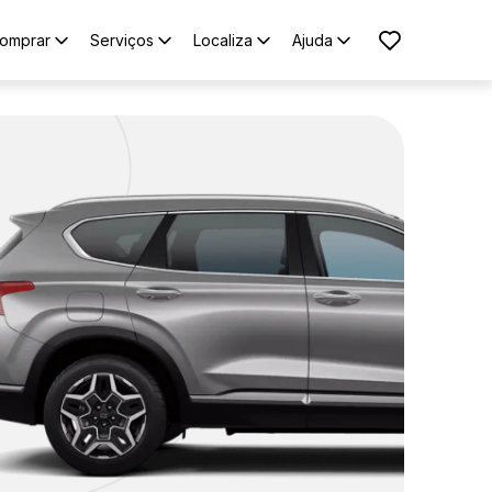
omprar
Serviços
Localiza
Ajuda