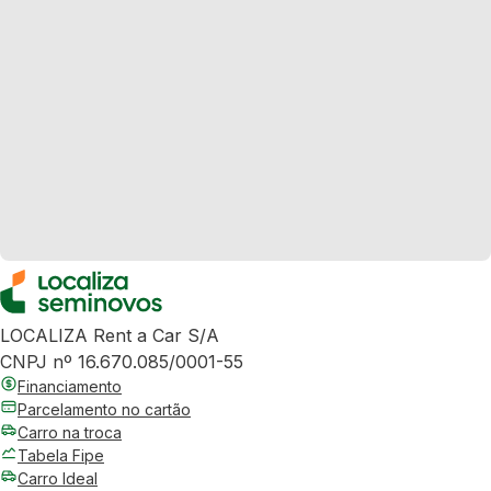
LOCALIZA Rent a Car S/A
CNPJ nº 16.670.085/0001-55
Financiamento
Parcelamento no cartão
Carro na troca
Tabela Fipe
Carro Ideal