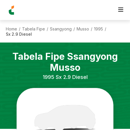
Home
Tabela Fipe
Ssangyong
Musso
1995
/
/
/
/
/
Sx 2.9 Diesel
Tabela Fipe
Ssangyong
Musso
1995
Sx 2.9 Diesel