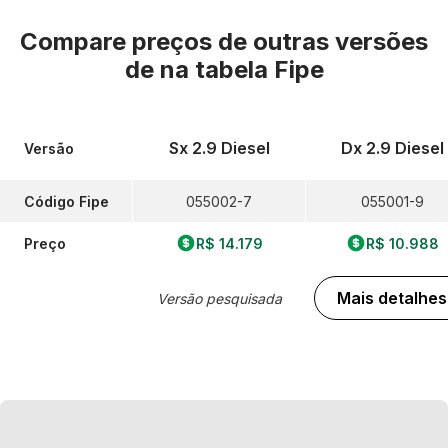
Compare preços de outras versões
de
na tabela Fipe
Sx 2.9 Diesel
Dx 2.9 Diesel
Versão
Código Fipe
055002-7
055001-9
Preço
R$ 14.179
R$ 10.988
Mais detalhes
Versão pesquisada