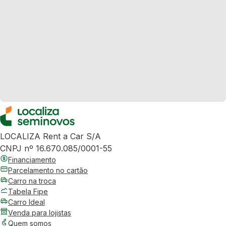
LOCALIZA Rent a Car S/A
CNPJ nº 16.670.085/0001-55
Financiamento
Parcelamento no cartão
Carro na troca
Tabela Fipe
Carro Ideal
Venda para lojistas
Quem somos