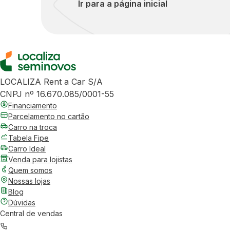
Ir para a página inicial
LOCALIZA Rent a Car S/A
CNPJ nº 16.670.085/0001-55
Financiamento
Parcelamento no cartão
Carro na troca
Tabela Fipe
Carro Ideal
Venda para lojistas
Quem somos
Nossas lojas
Blog
Dúvidas
Central de vendas