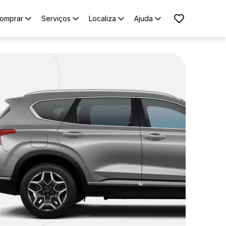
omprar
Serviços
Localiza
Ajuda