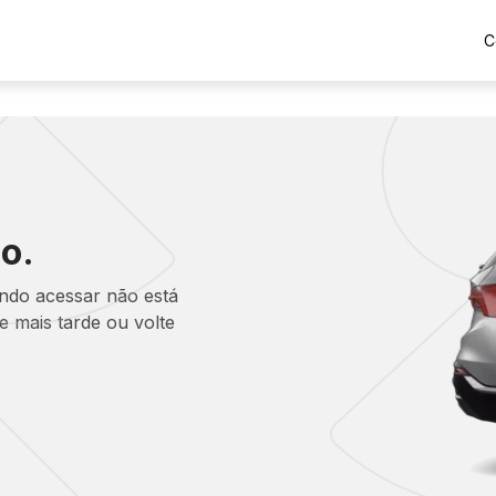
C
o.
ando acessar não está
 mais tarde ou volte