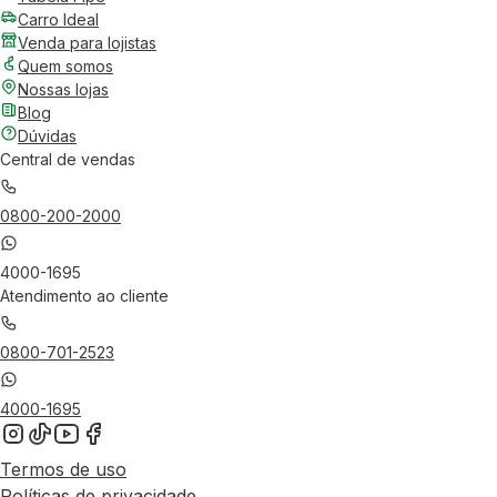
Carro Ideal
Venda para lojistas
Quem somos
Nossas lojas
Blog
Dúvidas
Central de vendas
0800-200-2000
4000-1695
Atendimento ao cliente
0800-701-2523
4000-1695
Termos de uso
Políticas de privacidade