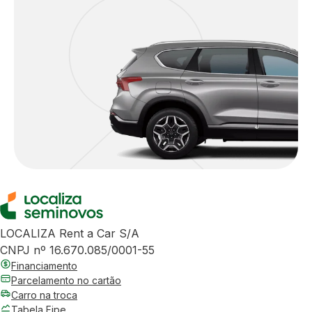
LOCALIZA Rent a Car S/A
CNPJ nº 16.670.085/0001-55
Financiamento
Parcelamento no cartão
Carro na troca
Tabela Fipe