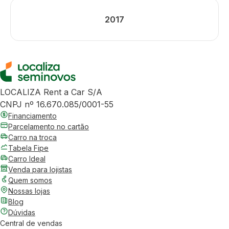
2017
LOCALIZA Rent a Car S/A
CNPJ nº 16.670.085/0001-55
Financiamento
Parcelamento no cartão
Carro na troca
Tabela Fipe
Carro Ideal
Venda para lojistas
Quem somos
Nossas lojas
Blog
Dúvidas
Central de vendas