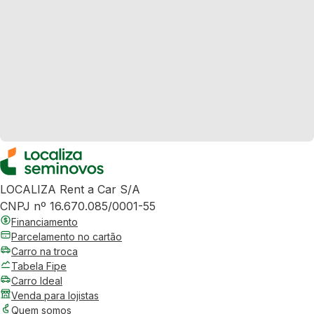
LOCALIZA Rent a Car S/A
CNPJ nº 16.670.085/0001-55
Financiamento
Parcelamento no cartão
Carro na troca
Tabela Fipe
Carro Ideal
Venda para lojistas
Quem somos