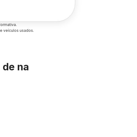
ormativa.
e veículos usados.
s de
na