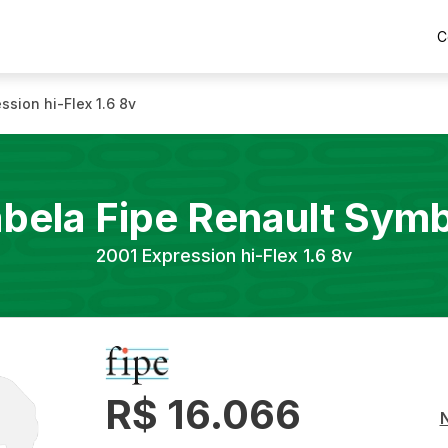
C
ssion hi-Flex 1.6 8v
bela Fipe
Renault
Symb
2001
Expression hi-Flex 1.6 8v
R$ 16.066