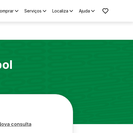
omprar
Serviços
Localiza
Ajuda
ol
Nova consulta