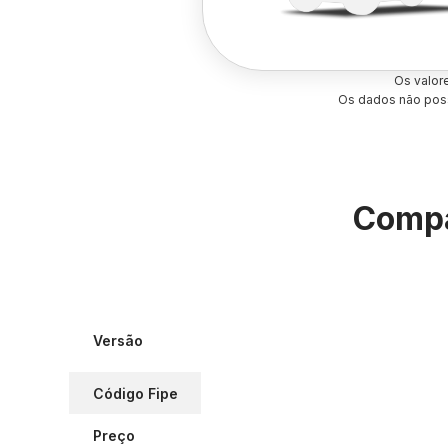
Os valor
Os dados não poss
Compa
Versão
Código Fipe
Preço