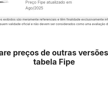
Preço Fipe atualizado em
Ago/2025
es exibidos são meramente referenciais e têm finalidade exclusivamente inf
uem validade oficial e não devem ser considerados como uma avaliação d
re preços de outras versõe
tabela Fipe