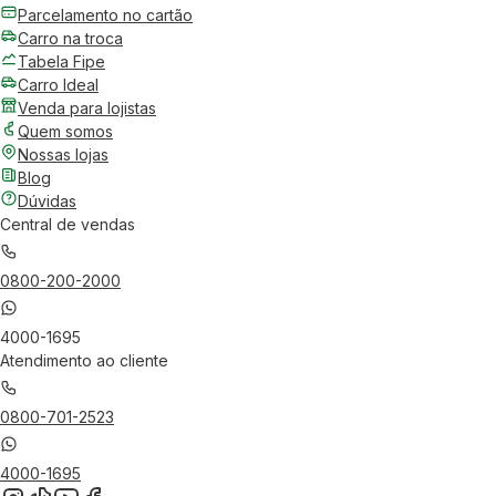
Parcelamento no cartão
Carro na troca
Tabela Fipe
Carro Ideal
Venda para lojistas
Quem somos
Nossas lojas
Blog
Dúvidas
Central de vendas
0800-200-2000
4000-1695
Atendimento ao cliente
0800-701-2523
4000-1695