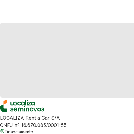
LOCALIZA Rent a Car S/A
CNPJ nº 16.670.085/0001-55
Financiamento