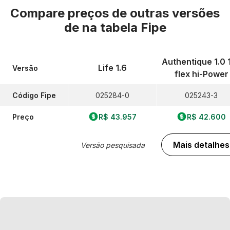
Compare preços de outras versões
de
na tabela Fipe
Authentique 1.0 
Life 1.6
Versão
flex hi-Power
Código Fipe
025284-0
025243-3
Preço
R$ 43.957
R$ 42.600
Mais detalhes
Versão pesquisada