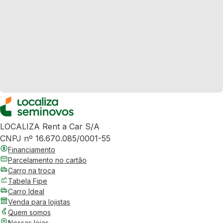
LOCALIZA Rent a Car S/A
CNPJ nº 16.670.085/0001-55
Financiamento
Parcelamento no cartão
Carro na troca
Tabela Fipe
Carro Ideal
Venda para lojistas
Quem somos
Nossas lojas