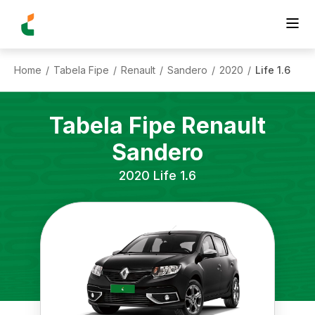
Home
Tabela Fipe
Renault
Sandero
2020
Life 1.6
/
/
/
/
/
Tabela Fipe
Renault
Sandero
2020
Life 1.6