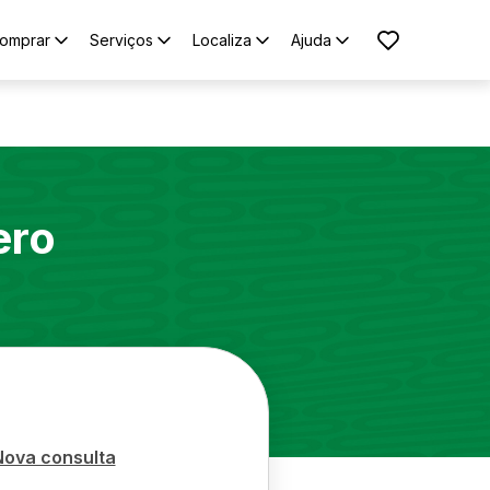
omprar
Serviços
Localiza
Ajuda
ero
Nova consulta