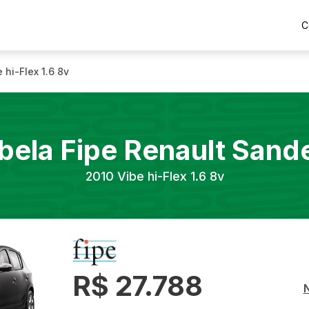
C
 hi-Flex 1.6 8v
bela Fipe
Renault
Sand
2010
Vibe hi-Flex 1.6 8v
R$ 27.788