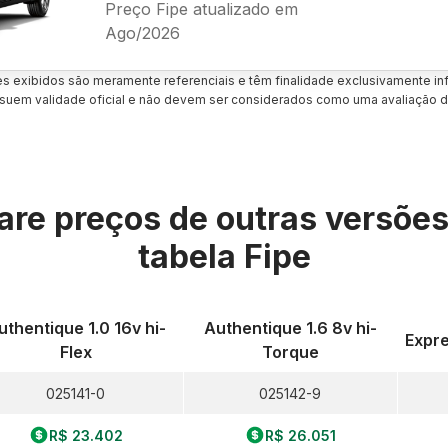
Preço Fipe atualizado em
Ago/2026
es exibidos são meramente referenciais e têm finalidade exclusivamente inf
uem validade oficial e não devem ser considerados como uma avaliação d
re preços de outras versõe
tabela Fipe
uthentique 1.0 16v hi-
Authentique 1.6 8v hi-
Expre
Flex
Torque
025141-0
025142-9
R$ 23.402
R$ 26.051