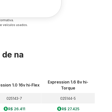
ormativa.
e veículos usados.
s de
na
Expression 1.6 8v hi-
ssion 1.0 16v hi-Flex
Torque
025143-7
025144-5
R$ 26.411
R$ 27.425