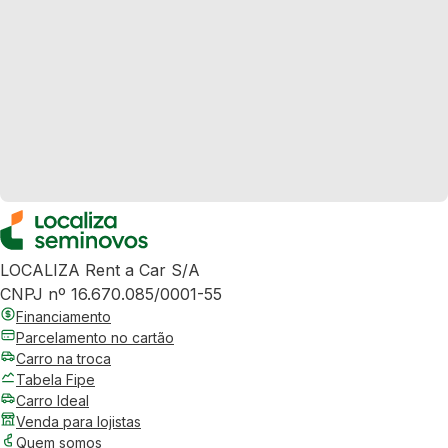
LOCALIZA Rent a Car S/A
CNPJ nº 16.670.085/0001-55
Financiamento
Parcelamento no cartão
Carro na troca
Tabela Fipe
Carro Ideal
Venda para lojistas
Quem somos