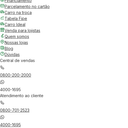
Financiamento
Parcelamento no cartão
Carro na troca
Tabela Fipe
Carro Ideal
Venda para lojistas
Quem somos
Nossas lojas
Blog
Dúvidas
Central de vendas
0800-200-2000
4000-1695
Atendimento ao cliente
0800-701-2523
4000-1695