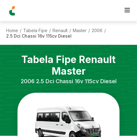
Home
Tabela Fipe
Renault
Master
2006
/
/
/
/
/
2.5 Dci Chassi 16v 115cv Diesel
Tabela Fipe
Renault
Master
2006
2.5 Dci Chassi 16v 115cv Diesel