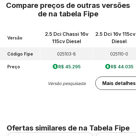
Compare preços de outras versões
de
na tabela Fipe
2.5 Dci Chassi 16v
2.5 Dci 16v 115cv
Versão
115cv Diesel
Diesel
Código Fipe
025103-8
025110-0
Preço
R$ 45.295
R$ 44.035
Mais detalhes
Versão pesquisada
Ofertas similares de
na Tabela Fipe