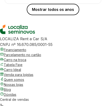
Mostrar todos os anos
LOCALIZA Rent a Car S/A
CNPJ nº 16.670.085/0001-55
Financiamento
Parcelamento no cartão
Carro na troca
Tabela Fipe
Carro Ideal
Venda para lojistas
Quem somos
Nossas lojas
Blog
Dúvidas
Central de vendas