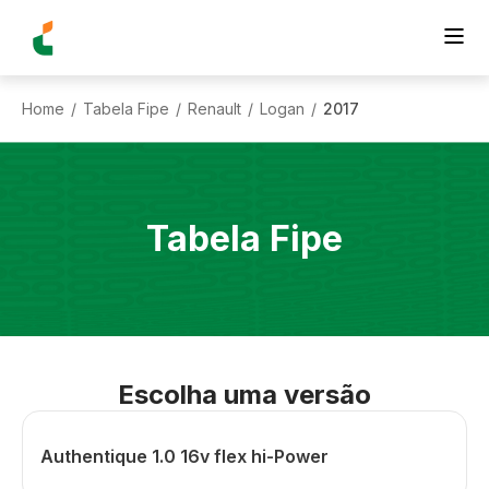
Home
Tabela Fipe
Renault
Logan
2017
/
/
/
/
Tabela Fipe
Escolha uma versão
Authentique 1.0 16v flex hi-Power