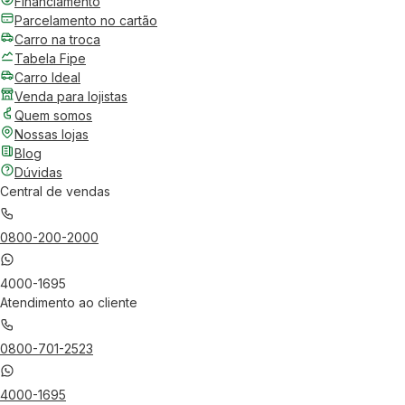
Financiamento
Parcelamento no cartão
Carro na troca
Tabela Fipe
Carro Ideal
Venda para lojistas
Quem somos
Nossas lojas
Blog
Dúvidas
Central de vendas
0800-200-2000
4000-1695
Atendimento ao cliente
0800-701-2523
4000-1695