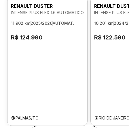
RENAULT DUSTER
RENAULT DUS
INTENSE PLUS FLEX 1.6 AUTOMATICO
INTENSE PLUS FL
11.902 km
2025/2026
AUTOMAT.
10.201 km
2024/2
R$ 124.990
R$ 122.590
PALMAS/TO
RIO DE JANEIR