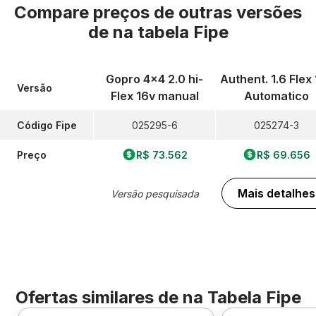
Compare preços de outras versões
de
na tabela Fipe
Gopro 4x4 2.0 hi-
Authent. 1.6 Flex
Versão
Flex 16v manual
Automatico
Código Fipe
025295-6
025274-3
Preço
R$ 73.562
R$ 69.656
Mais detalhes
Versão pesquisada
Ofertas similares de
na Tabela Fipe