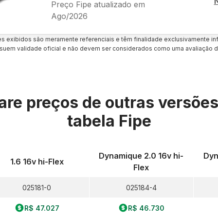
Preço Fipe atualizado em
Ago/2026
es exibidos são meramente referenciais e têm finalidade exclusivamente inf
uem validade oficial e não devem ser considerados como uma avaliação d
re preços de outras versõe
tabela Fipe
Dynamique 2.0 16v hi-
Dyn
1.6 16v hi-Flex
Flex
025181-0
025184-4
R$ 47.027
R$ 46.730