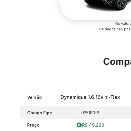
Os valor
Os dados não poss
Compa
Dynamique 1.6 16v hi-Flex
Versão
Código Fipe
025183-6
Preço
R$ 49.290