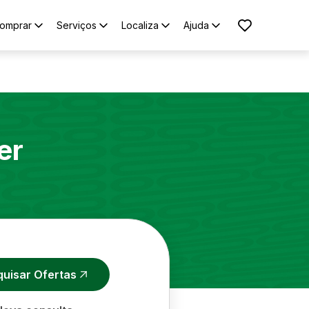
omprar
Serviços
Localiza
Ajuda
er
quisar Ofertas