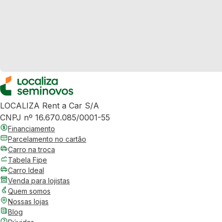
LOCALIZA Rent a Car S/A
CNPJ nº 16.670.085/0001-55
Financiamento
Parcelamento no cartão
Carro na troca
Tabela Fipe
Carro Ideal
Venda para lojistas
Quem somos
Nossas lojas
Blog