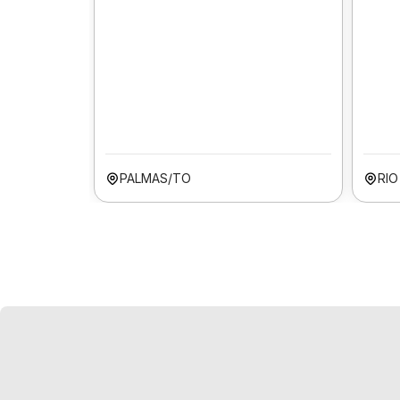
PALMAS/TO
RIO