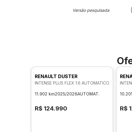
Versão pesquisada
Ofe
RENAULT DUSTER
RENA
INTENSE PLUS FLEX 1.6 AUTOMATICO
INTEN
11.902 km
2025/2026
AUTOMAT.
10.20
R$ 124.990
R$ 