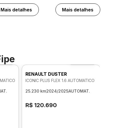
Mais detalhes
Mais detalhes
Fipe
o 360º
Foto 360º
RENAULT DUSTER
OMATICO
ICONIC PLUS FLEX 1.6 AUTOMATICO
AT.
25.230 km
2024/2025
AUTOMAT.
R$ 120.690