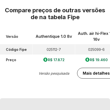
Compare preços de outras versões
de
na tabela Fipe
Auth. air hi-Flex 
Authentique 1.0 8v
Versão
16v
Código Fipe
025112-7
025099-6
Preço
R$ 17.872
R$ 19.460
Mais detalhes
Versão pesquisada