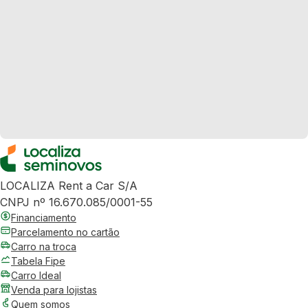
LOCALIZA Rent a Car S/A
CNPJ nº 16.670.085/0001-55
Financiamento
Parcelamento no cartão
Carro na troca
Tabela Fipe
Carro Ideal
Venda para lojistas
Quem somos