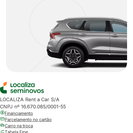
LOCALIZA Rent a Car S/A
CNPJ nº 16.670.085/0001-55
Financiamento
Parcelamento no cartão
Carro na troca
Tabela Fipe