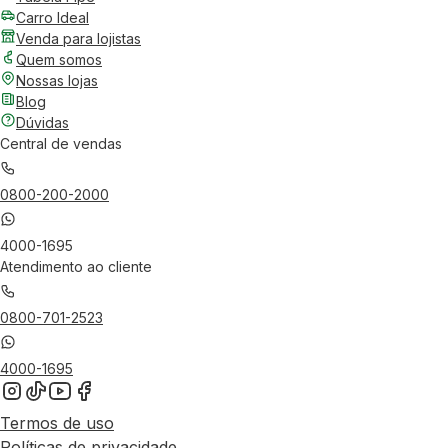
Carro Ideal
Venda para lojistas
Quem somos
Nossas lojas
Blog
Dúvidas
Central de vendas
0800-200-2000
4000-1695
Atendimento ao cliente
0800-701-2523
4000-1695
Termos de uso
Políticas de privacidade