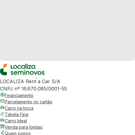
LOCALIZA Rent a Car S/A
CNPJ nº 16.670.085/0001-55
Financiamento
Parcelamento no cartão
Carro na troca
Tabela Fipe
Carro Ideal
Venda para lojistas
Quem somos