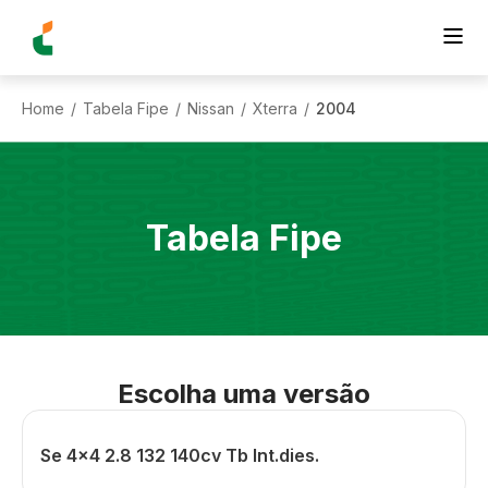
Home
Tabela Fipe
Nissan
Xterra
2004
/
/
/
/
Tabela Fipe
Escolha uma versão
Se 4x4 2.8 132 140cv Tb Int.dies.