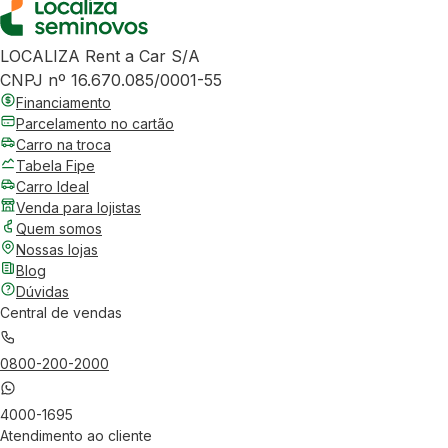
LOCALIZA Rent a Car S/A
CNPJ nº 16.670.085/0001-55
Financiamento
Parcelamento no cartão
Carro na troca
Tabela Fipe
Carro Ideal
Venda para lojistas
Quem somos
Nossas lojas
Blog
Dúvidas
Central de vendas
0800-200-2000
4000-1695
Atendimento ao cliente