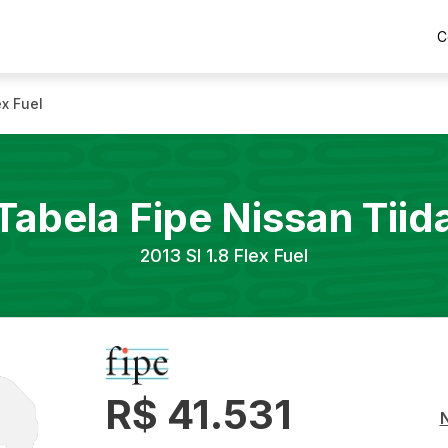
C
ex Fuel
Tabela Fipe
Nissan
Tiid
2013
Sl 1.8 Flex Fuel
R$ 41.531