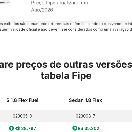
Preço Fipe atualizado em
Ago/2026
es exibidos são meramente referenciais e têm finalidade exclusivamente inf
uem validade oficial e não devem ser considerados como uma avaliação d
re preços de outras versõe
tabela Fipe
S 1.8 Flex Fuel
Sedan 1.8 Flex
023065-0
023098-7
R$ 38.787
R$ 35.202