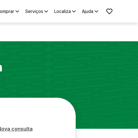
omprar
Serviços
Localiza
Ajuda
a
Nova consulta