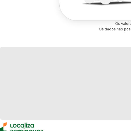
Os valor
Os dados não poss