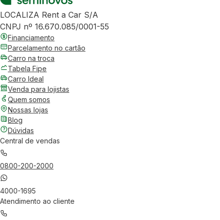
LOCALIZA Rent a Car S/A
CNPJ nº 16.670.085/0001-55
Financiamento
Parcelamento no cartão
Carro na troca
Tabela Fipe
Carro Ideal
Venda para lojistas
Quem somos
Nossas lojas
Blog
Dúvidas
Central de vendas
0800-200-2000
4000-1695
Atendimento ao cliente