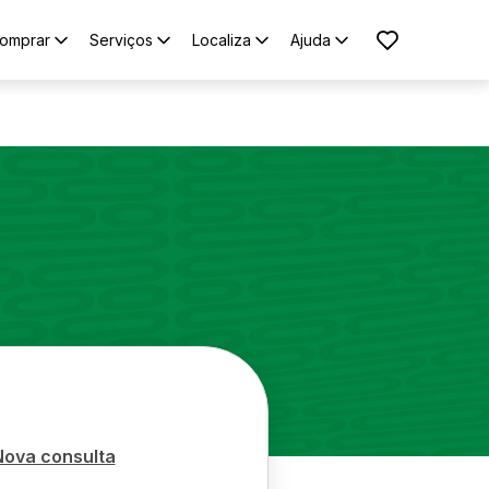
omprar
Serviços
Localiza
Ajuda
Nova consulta