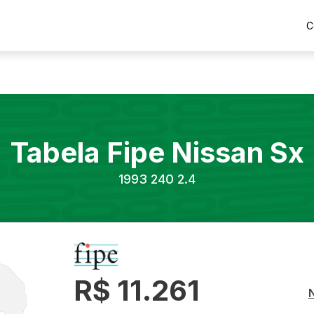
C
Tabela Fipe
Nissan
Sx
1993
240 2.4
R$ 11.261