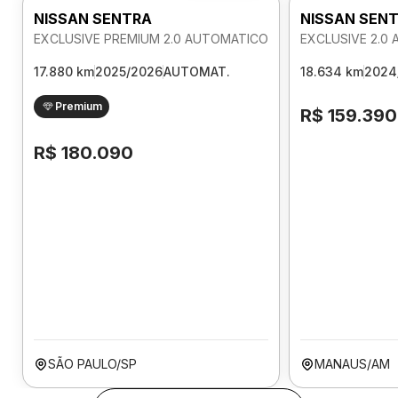
NISSAN SENTRA
NISSAN SEN
EXCLUSIVE PREMIUM 2.0 AUTOMATICO
EXCLUSIVE 2.0
17.880 km
2025/2026
AUTOMAT.
18.634 km
2024
Premium
R$ 159.390
R$ 180.090
SÃO PAULO/SP
MANAUS/AM