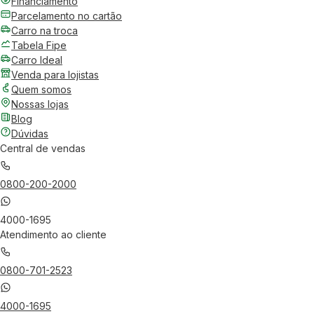
Financiamento
Parcelamento no cartão
Carro na troca
Tabela Fipe
Carro Ideal
Venda para lojistas
Quem somos
Nossas lojas
Blog
Dúvidas
Central de vendas
0800-200-2000
4000-1695
Atendimento ao cliente
0800-701-2523
4000-1695