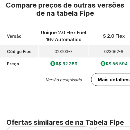
Compare preços de outras versões
de
na tabela Fipe
Unique 2.0 Flex Fuel
S 2.0 Flex
Versão
16v Automatico
Código Fipe
023103-7
023062-6
Preço
R$ 62.389
R$ 56.594
Mais detalhes
Versão pesquisada
Ofertas similares de
na Tabela Fipe
Foto 360º