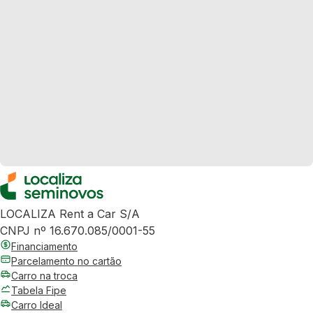
LOCALIZA Rent a Car S/A
CNPJ nº 16.670.085/0001-55
Financiamento
Parcelamento no cartão
Carro na troca
Tabela Fipe
Carro Ideal