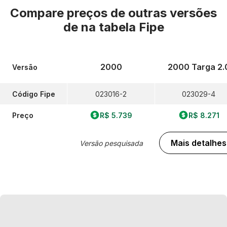
Compare preços de outras versões
de
na tabela Fipe
2000
2000 Targa 2.
Versão
Código Fipe
023016-2
023029-4
Preço
R$ 5.739
R$ 8.271
Mais detalhes
Versão pesquisada