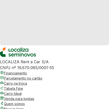
LOCALIZA Rent a Car S/A
CNPJ nº 16.670.085/0001-55
Financiamento
Parcelamento no cartão
Carro na troca
Tabela Fipe
Carro Ideal
Venda para lojistas
Quem somos
Nossas lojas