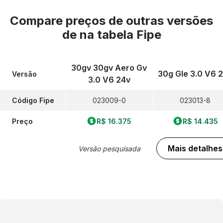
Compare preços de outras versões
de
na tabela Fipe
30gv 30gv Aero Gv
30g Gle 3.0 V6 
Versão
3.0 V6 24v
Código Fipe
023009-0
023013-8
Preço
R$ 16.375
R$ 14.435
Mais detalhes
Versão pesquisada