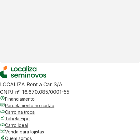
LOCALIZA Rent a Car S/A
CNPJ nº 16.670.085/0001-55
Financiamento
Parcelamento no cartão
Carro na troca
Tabela Fipe
Carro Ideal
Venda para lojistas
Quem somos