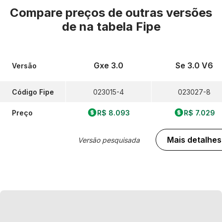
Compare preços de outras versões
de
na tabela Fipe
Gxe 3.0
Se 3.0 V6
Versão
Código Fipe
023015-4
023027-8
Preço
R$ 8.093
R$ 7.029
Mais detalhes
Versão pesquisada