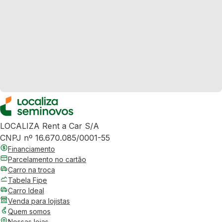
LOCALIZA Rent a Car S/A
CNPJ nº 16.670.085/0001-55
Financiamento
Parcelamento no cartão
Carro na troca
Tabela Fipe
Carro Ideal
Venda para lojistas
Quem somos
Nossas lojas