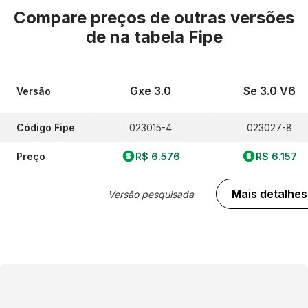
Compare preços de outras versões
de
na tabela Fipe
Gxe 3.0
Se 3.0 V6
Versão
Código Fipe
023015-4
023027-8
Preço
R$ 6.576
R$ 6.157
Mais detalhes
Versão pesquisada