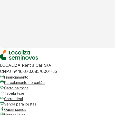
LOCALIZA Rent a Car S/A
CNPJ nº 16.670.085/0001-55
Financiamento
Parcelamento no cartão
Carro na troca
Tabela Fipe
Carro Ideal
Venda para lojistas
Quem somos
Nossas lojas