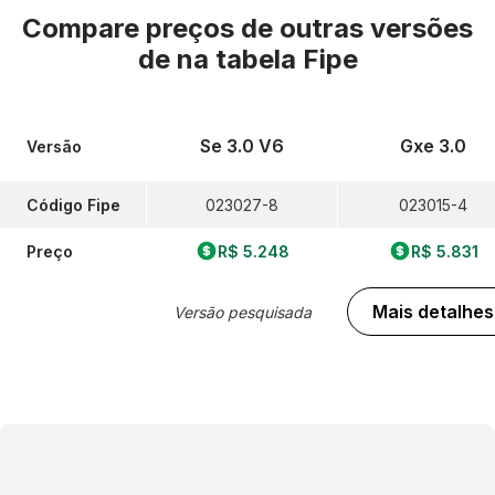
Compare preços de outras versões
de
na tabela Fipe
Se 3.0 V6
Gxe 3.0
Versão
Código Fipe
023027-8
023015-4
Preço
R$ 5.248
R$ 5.831
Mais detalhes
Versão pesquisada