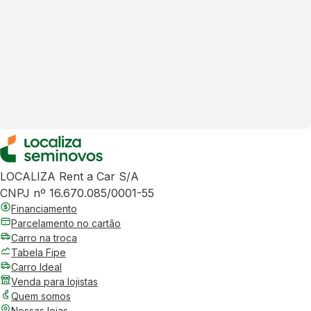
LOCALIZA Rent a Car S/A
CNPJ nº 16.670.085/0001-55
Financiamento
Parcelamento no cartão
Carro na troca
Tabela Fipe
Carro Ideal
Venda para lojistas
Quem somos
Nossas lojas