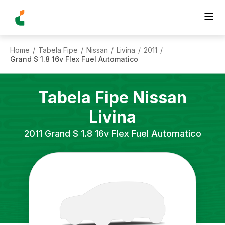
Home
Tabela Fipe
Nissan
Livina
2011
/
/
/
/
/
Grand S 1.8 16v Flex Fuel Automatico
Tabela Fipe
Nissan
Livina
2011
Grand S 1.8 16v Flex Fuel Automatico