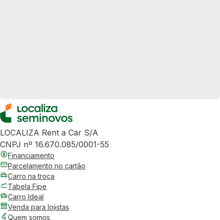
LOCALIZA Rent a Car S/A
CNPJ nº 16.670.085/0001-55
Financiamento
Parcelamento no cartão
Carro na troca
Tabela Fipe
Carro Ideal
Venda para lojistas
Quem somos