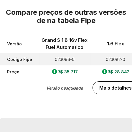
Compare preços de outras versões
de
na tabela Fipe
Grand S 1.8 16v Flex
1.6 Flex
Versão
Fuel Automatico
Código Fipe
023096-0
023082-0
Preço
R$ 35.717
R$ 28.843
Mais detalhes
Versão pesquisada