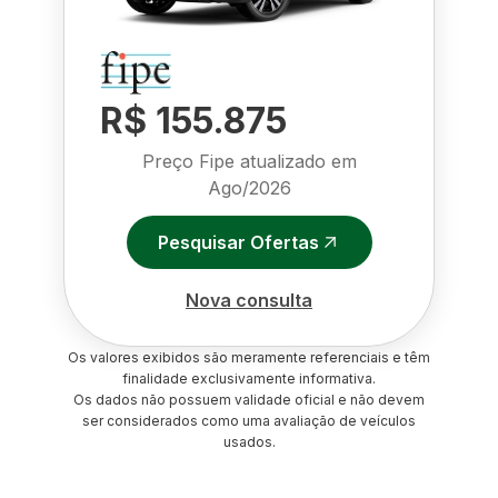
R$ 155.875
Preço Fipe atualizado em
Ago/2026
Pesquisar Ofertas
Nova consulta
Os valores exibidos são meramente referenciais e têm
finalidade exclusivamente informativa.
Os dados não possuem validade oficial e não devem
ser considerados como uma avaliação de veículos
usados.