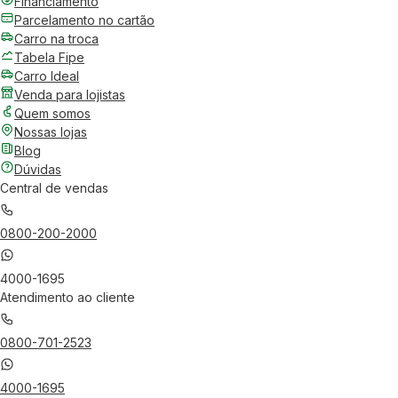
Financiamento
Parcelamento no cartão
Carro na troca
Tabela Fipe
Carro Ideal
Venda para lojistas
Quem somos
Nossas lojas
Blog
Dúvidas
Central de vendas
0800-200-2000
4000-1695
Atendimento ao cliente
0800-701-2523
4000-1695