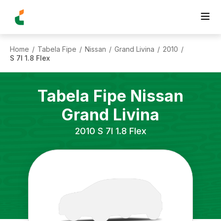
Home
Tabela Fipe
Nissan
Grand Livina
2010
/
/
/
/
/
S 7l 1.8 Flex
Tabela Fipe
Nissan
Grand Livina
2010
S 7l 1.8 Flex