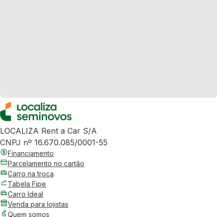
LOCALIZA Rent a Car S/A
CNPJ nº 16.670.085/0001-55
Financiamento
Parcelamento no cartão
Carro na troca
Tabela Fipe
Carro Ideal
Venda para lojistas
Quem somos