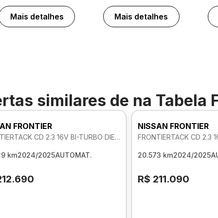
Mais detalhes
Mais detalhes
rtas similares de
na Tabela 
AN FRONTIER
NISSAN FRONTIER
FRONTIERTACK CD 2.3 16V BI-TURBO DIE 4X4 AUTOMATICO
29 km
2024/2025
AUTOMAT.
20.573 km
2024/2025
A
212.690
R$ 211.090