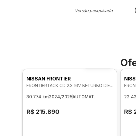
Versão pesquisada
Ofe
Foto 360º
NISSAN FRONTIER
NISS
FRONTIERTACK CD 2.3 16V BI-TURBO DIE 4X4 AUTOMATICO
30.774 km
2024/2025
AUTOMAT.
22.4
R$ 215.890
R$ 