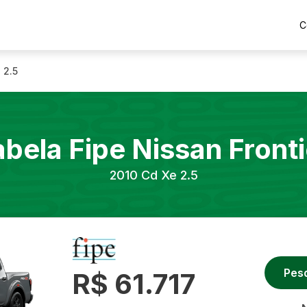
C
 2.5
abela Fipe
Nissan
Fronti
2010
Cd Xe 2.5
Pes
R$ 61.717