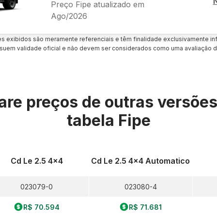
Preço Fipe atualizado em
Ago/2026
es exibidos são meramente referenciais e têm finalidade exclusivamente inf
uem validade oficial e não devem ser considerados como uma avaliação d
re preços de outras versõe
tabela Fipe
Cd Le 2.5 4x4
Cd Le 2.5 4x4 Automatico
023079-0
023080-4
R$ 70.594
R$ 71.681