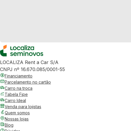
LOCALIZA Rent a Car S/A
CNPJ nº 16.670.085/0001-55
Financiamento
Parcelamento no cartão
Carro na troca
Tabela Fipe
Carro Ideal
Venda para lojistas
Quem somos
Nossas lojas
Blog