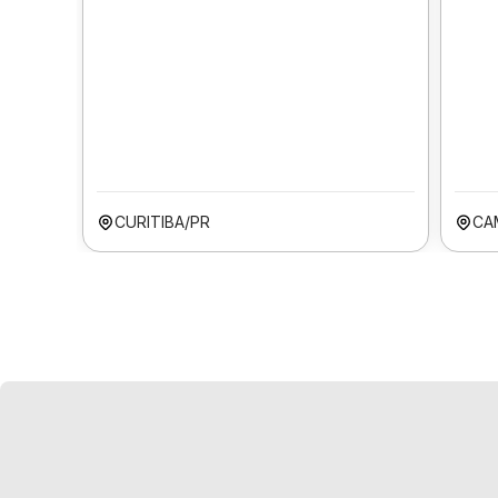
CURITIBA/PR
CA