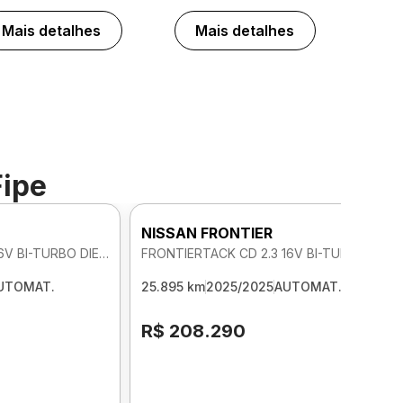
Mais detalhes
Mais detalhes
Fipe
NISSAN FRONTIER
FRONTIERTACK CD 2.3 16V BI-TURBO DIE 4X4 AUTOMATICO
FRONTIERTACK CD 2.3 16V BI-TURBO DIE 4X4 AUTOMATICO
UTOMAT.
25.895 km
2025/2025
AUTOMAT.
R$ 208.290