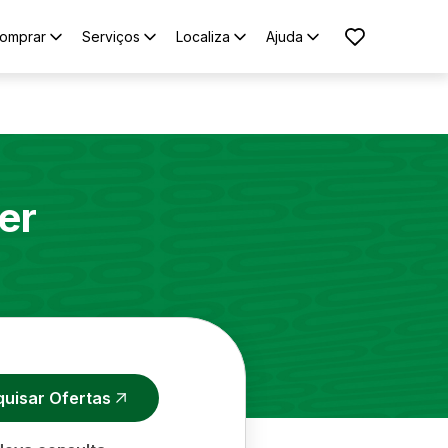
omprar
Serviços
Localiza
Ajuda
er
quisar Ofertas