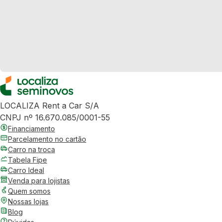
LOCALIZA Rent a Car S/A
CNPJ nº 16.670.085/0001-55
Financiamento
Parcelamento no cartão
Carro na troca
Tabela Fipe
Carro Ideal
Venda para lojistas
Quem somos
Nossas lojas
Blog