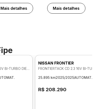
Mais detalhes
Mais detalhes
Fipe
NISSAN FRONTIER
FRONTIERTACK CD 2.3 16V BI-TURBO DIE 4X4 AUTOMATICO
FRONTIERTACK CD 2.3 16V BI-TURBO DIE 4X4 AUTOMATICO
UTOMAT.
25.895 km
2025/2025
AUTOMAT.
R$ 208.290