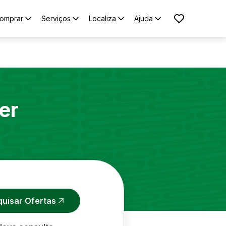
omprar
Serviços
Localiza
Ajuda
er
quisar Ofertas