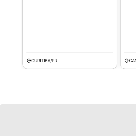
CURITIBA/PR
CA