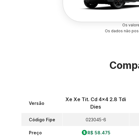
Os valor
Os dados não poss
Compa
Xe Xe Tit. Cd 4x4 2.8 Tdi
Versão
Dies
Código Fipe
023045-6
Preço
R$ 58.475