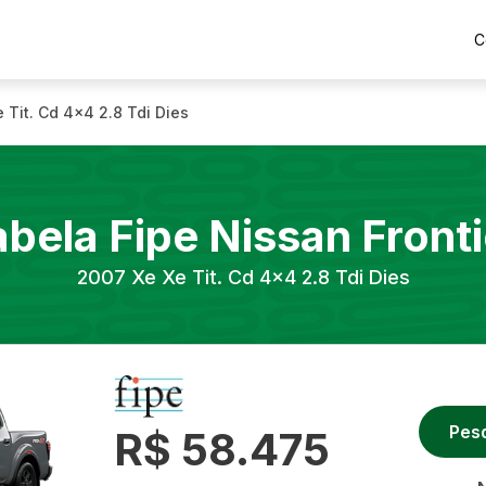
C
 Tit. Cd 4x4 2.8 Tdi Dies
abela Fipe
Nissan
Fronti
2007
Xe Xe Tit. Cd 4x4 2.8 Tdi Dies
Pes
R$ 58.475