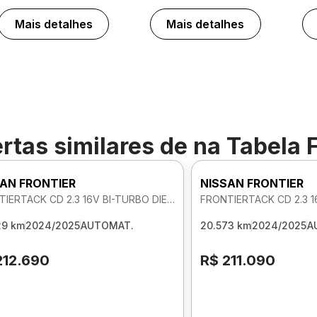
Mais detalhes
Mais detalhes
rtas similares de
na Tabela 
AN FRONTIER
NISSAN FRONTIER
FRONTIERTACK CD 2.3 16V BI-TURBO DIE 4X4 AUTOMATICO
29 km
2024/2025
AUTOMAT.
20.573 km
2024/2025
A
212.690
R$ 211.090