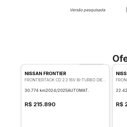
Versão pesquisada
Ofe
Foto 360º
NISSAN FRONTIER
NISS
FRONTIERTACK CD 2.3 16V BI-TURBO DIE 4X4 AUTOMATICO
30.774 km
2024/2025
AUTOMAT.
22.4
R$ 215.890
R$ 