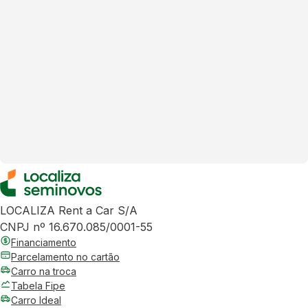
LOCALIZA Rent a Car S/A
CNPJ nº 16.670.085/0001-55
Financiamento
Parcelamento no cartão
Carro na troca
Tabela Fipe
Carro Ideal