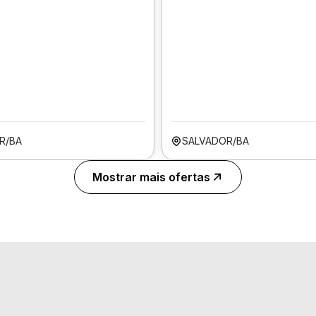
R/BA
SALVADOR/BA
Mostrar mais ofertas