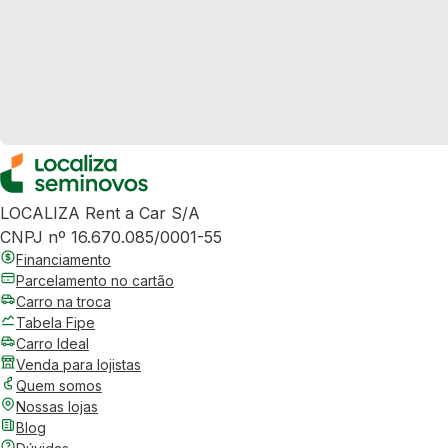
LOCALIZA Rent a Car S/A
CNPJ nº 16.670.085/0001-55
Financiamento
Parcelamento no cartão
Carro na troca
Tabela Fipe
Carro Ideal
Venda para lojistas
Quem somos
Nossas lojas
Blog