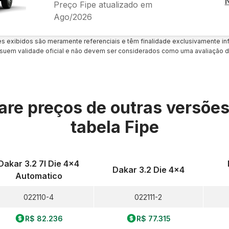
Preço Fipe atualizado em
Ago/2026
es exibidos são meramente referenciais e têm finalidade exclusivamente inf
uem validade oficial e não devem ser considerados como uma avaliação d
re preços de outras versõe
tabela Fipe
Dakar 3.2 7l Die 4x4
Dakar 3.2 Die 4x4
Automatico
022110-4
022111-2
R$ 82.236
R$ 77.315