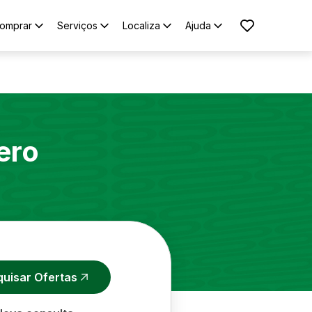
omprar
Serviços
Localiza
Ajuda
ero
quisar Ofertas