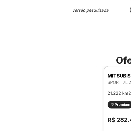
Versão pesquisada
Ofe
MITSUBIS
21.222 km
2
Premium
R$ 282