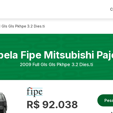
C
l Gls Gls Pkhpe 3.2 Dies.ti
bela Fipe
Mitsubishi
Paj
2009
Full Gls Gls Pkhpe 3.2 Dies.ti
Pes
R$ 92.038