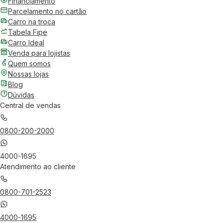
Financiamento
Parcelamento no cartão
Carro na troca
Tabela Fipe
Carro Ideal
Venda para lojistas
Quem somos
Nossas lojas
Blog
Dúvidas
Central de vendas
0800-200-2000
4000-1695
Atendimento ao cliente
0800-701-2523
4000-1695