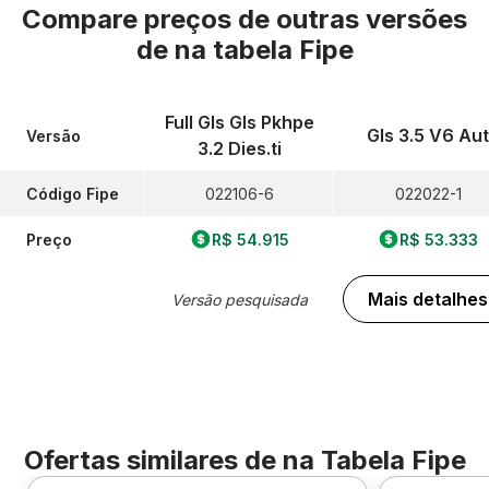
Compare preços de outras versões
de
na tabela Fipe
Full Gls Gls Pkhpe
Gls 3.5 V6 Aut
Versão
3.2 Dies.ti
Código Fipe
022106-6
022022-1
Preço
R$ 54.915
R$ 53.333
Mais detalhes
Versão pesquisada
Ofertas similares de
na Tabela Fipe