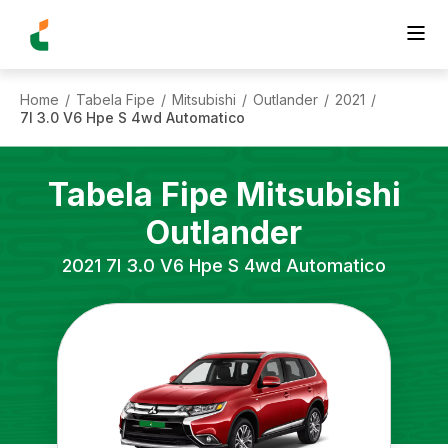
Home
Tabela Fipe
Mitsubishi
Outlander
2021
/
/
/
/
/
7l 3.0 V6 Hpe S 4wd Automatico
Tabela Fipe
Mitsubishi
Outlander
2021
7l 3.0 V6 Hpe S 4wd Automatico