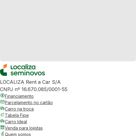
LOCALIZA Rent a Car S/A
CNPJ nº 16.670.085/0001-55
Financiamento
Parcelamento no cartão
Carro na troca
Tabela Fipe
Carro Ideal
Venda para lojistas
Quem somos