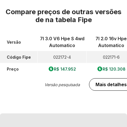
Compare preços de outras versões
de
na tabela Fipe
7l 3.0 V6 Hpe S 4wd
7l 2.0 16v Hpe
Versão
Automatico
Automatico
Código Fipe
022172-4
022171-6
Preço
R$ 147.952
R$ 120.308
Mais detalhes
Versão pesquisada