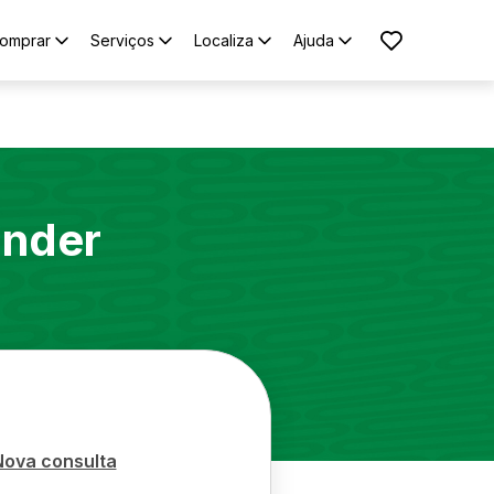
omprar
Serviços
Localiza
Ajuda
ander
Nova consulta