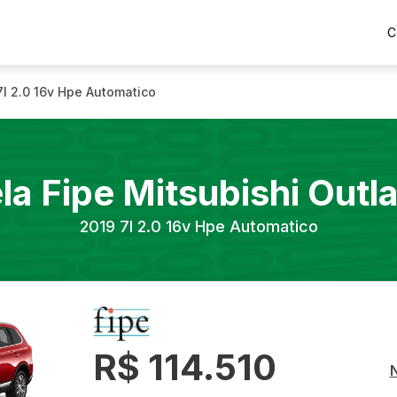
C
7l 2.0 16v Hpe Automatico
la Fipe
Mitsubishi
Outl
2019
7l 2.0 16v Hpe Automatico
R$ 114.510