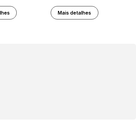
lhes
Mais detalhes