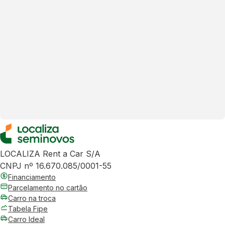
LOCALIZA Rent a Car S/A
CNPJ nº 16.670.085/0001-55
Financiamento
Parcelamento no cartão
Carro na troca
Tabela Fipe
Carro Ideal