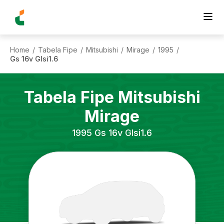
Home
Tabela Fipe
Mitsubishi
Mirage
1995
/
/
/
/
/
Gs 16v Glsi1.6
Tabela Fipe
Mitsubishi
Mirage
1995
Gs 16v Glsi1.6