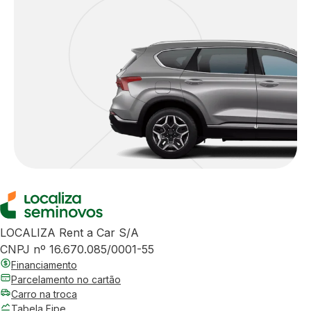
LOCALIZA Rent a Car S/A
CNPJ nº 16.670.085/0001-55
Financiamento
Parcelamento no cartão
Carro na troca
Tabela Fipe