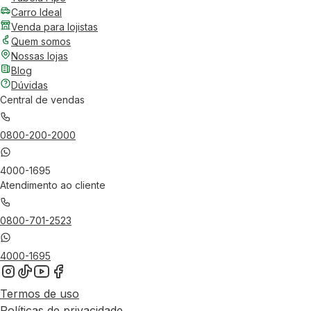
Carro Ideal
Venda para lojistas
Quem somos
Nossas lojas
Blog
Dúvidas
Central de vendas
0800-200-2000
4000-1695
Atendimento ao cliente
0800-701-2523
4000-1695
Termos de uso
Políticas de privacidade