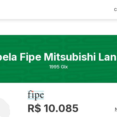
C
bela Fipe
Mitsubishi
Lan
1995
Glx
R$ 10.085