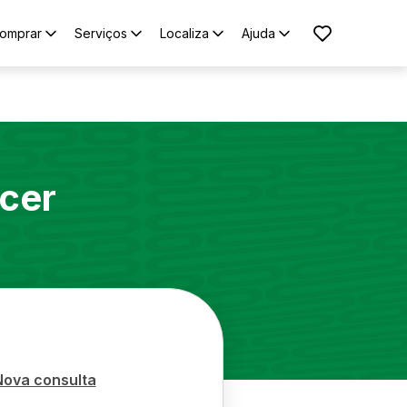
omprar
Serviços
Localiza
Ajuda
cer
Nova consulta