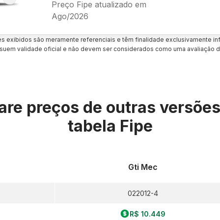
Preço Fipe atualizado em
Ago/2026
es exibidos são meramente referenciais e têm finalidade exclusivamente inf
uem validade oficial e não devem ser considerados como uma avaliação d
re preços de outras versõe
tabela Fipe
Gti Mec
022012-4
R$ 10.449