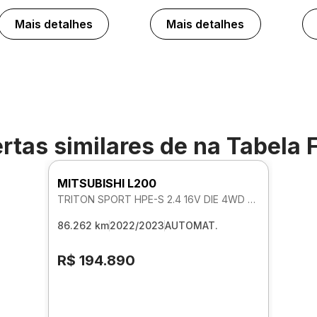
Mais detalhes
Mais detalhes
rtas similares de
na Tabela 
MITSUBISHI L200
TRITON SPORT HPE-S 2.4 16V DIE 4WD AUTOMATICO
86.262 km
2022/2023
AUTOMAT.
R$ 194.890