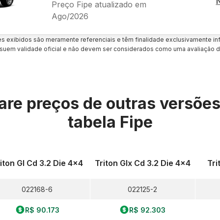
Preço Fipe atualizado em
Ago/2026
es exibidos são meramente referenciais e têm finalidade exclusivamente inf
uem validade oficial e não devem ser considerados como uma avaliação d
re preços de outras versõe
tabela Fipe
iton Gl Cd 3.2 Die 4x4
Triton Glx Cd 3.2 Die 4x4
Tri
022168-6
022125-2
R$ 90.173
R$ 92.303