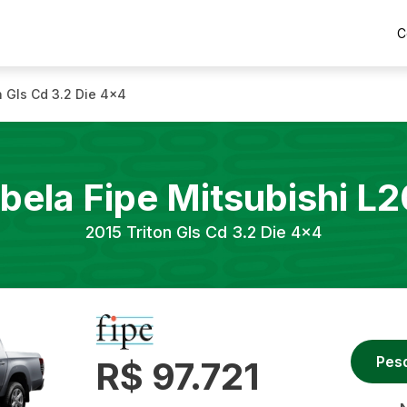
C
n Gls Cd 3.2 Die 4x4
bela Fipe
Mitsubishi
L2
2015
Triton Gls Cd 3.2 Die 4x4
Pes
R$ 97.721