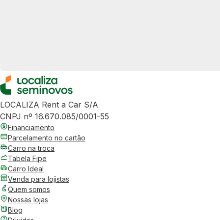
LOCALIZA Rent a Car S/A
CNPJ nº 16.670.085/0001-55
Financiamento
Parcelamento no cartão
Carro na troca
Tabela Fipe
Carro Ideal
Venda para lojistas
Quem somos
Nossas lojas
Blog