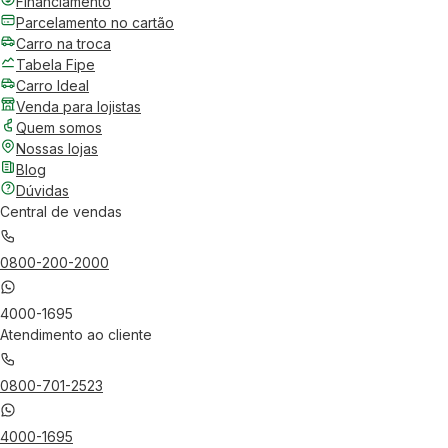
Financiamento
Parcelamento no cartão
Carro na troca
Tabela Fipe
Carro Ideal
Venda para lojistas
Quem somos
Nossas lojas
Blog
Dúvidas
Central de vendas
0800-200-2000
4000-1695
Atendimento ao cliente
0800-701-2523
4000-1695