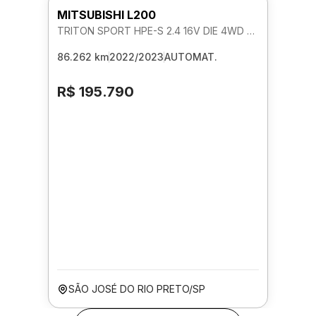
MITSUBISHI L200
TRITON SPORT HPE-S 2.4 16V DIE 4WD AUTOMATICO
86.262 km
2022/2023
AUTOMAT.
R$ 195.790
SÃO JOSÉ DO RIO PRETO/SP