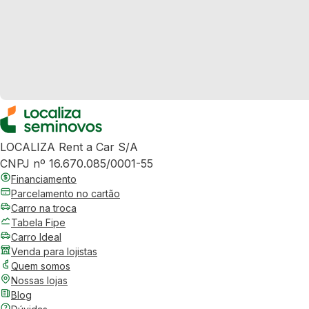
LOCALIZA Rent a Car S/A
CNPJ nº 16.670.085/0001-55
Financiamento
Parcelamento no cartão
Carro na troca
Tabela Fipe
Carro Ideal
Venda para lojistas
Quem somos
Nossas lojas
Blog