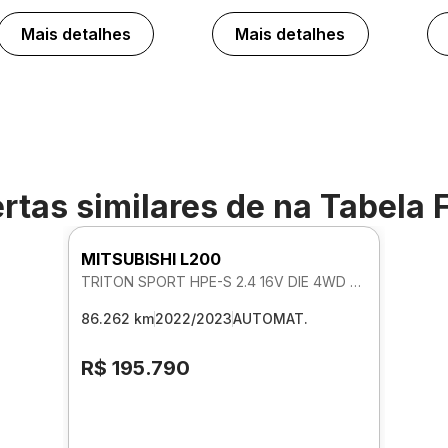
Mais detalhes
Mais detalhes
rtas similares de
na Tabela 
MITSUBISHI L200
TRITON SPORT HPE-S 2.4 16V DIE 4WD AUTOMATICO
86.262 km
2022/2023
AUTOMAT.
R$ 195.790