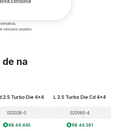
Nova consulta
ormativa.
e veículos usados.
s de
na
d 2.5 Turbo Die 4x4
L 2.5 Turbo Die Cd 4x4
022028-0
022060-4
R$ 44.445
R$ 44.381