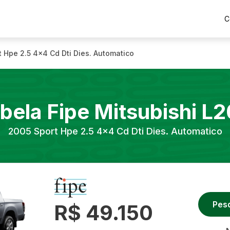
C
t Hpe 2.5 4x4 Cd Dti Dies. Automatico
bela Fipe
Mitsubishi
L2
2005
Sport Hpe 2.5 4x4 Cd Dti Dies. Automatico
Pes
R$ 49.150