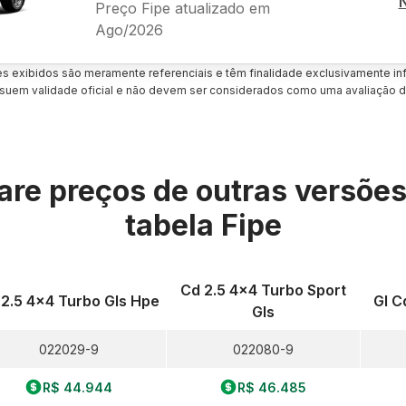
Preço Fipe atualizado em
Ago/2026
es exibidos são meramente referenciais e têm finalidade exclusivamente inf
uem validade oficial e não devem ser considerados como uma avaliação d
re preços de outras versõe
tabela Fipe
Cd 2.5 4x4 Turbo Sport
 2.5 4x4 Turbo Gls Hpe
Gl C
Gls
022029-9
022080-9
R$ 44.944
R$ 46.485