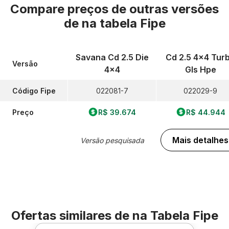
Compare preços de outras versões
de
na tabela Fipe
Savana Cd 2.5 Die
Cd 2.5 4x4 Tur
Versão
4x4
Gls Hpe
Código Fipe
022081-7
022029-9
Preço
R$ 39.674
R$ 44.944
Mais detalhes
Versão pesquisada
Ofertas similares de
na Tabela Fipe