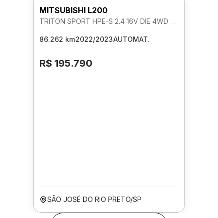
MITSUBISHI L200
TRITON SPORT HPE-S 2.4 16V DIE 4WD AUTOMATICO
86.262 km
2022/2023
AUTOMAT.
R$ 195.790
SÃO JOSÉ DO RIO PRETO/SP