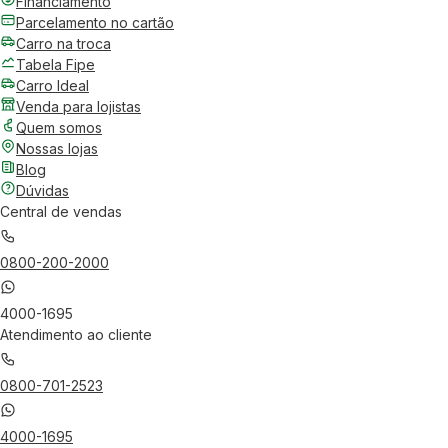
Financiamento
Parcelamento no cartão
Carro na troca
Tabela Fipe
Carro Ideal
Venda para lojistas
Quem somos
Nossas lojas
Blog
Dúvidas
Central de vendas
0800-200-2000
4000-1695
Atendimento ao cliente
0800-701-2523
4000-1695