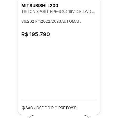
MITSUBISHI L200
TRITON SPORT HPE-S 2.4 16V DIE 4WD AUTOMATICO
86.262 km
2022/2023
AUTOMAT.
R$ 195.790
SÃO JOSÉ DO RIO PRETO/SP