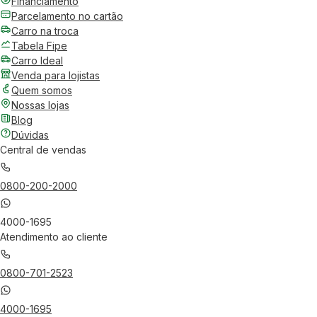
Financiamento
Parcelamento no cartão
Carro na troca
Tabela Fipe
Carro Ideal
Venda para lojistas
Quem somos
Nossas lojas
Blog
Dúvidas
Central de vendas
0800-200-2000
4000-1695
Atendimento ao cliente
0800-701-2523
4000-1695