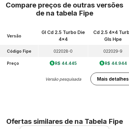
Compare preços de outras versões
de
na tabela Fipe
Gl Cd 2.5 Turbo Die
Cd 2.5 4x4 Tur
Versão
4x4
Gls Hpe
Código Fipe
022028-0
022029-9
Preço
R$ 44.445
R$ 44.944
Mais detalhes
Versão pesquisada
Ofertas similares de
na Tabela Fipe