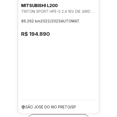
MITSUBISHI L200
TRITON SPORT HPE-S 2.4 16V DIE 4WD AUTOMATICO
86.262 km
2022/2023
AUTOMAT.
R$ 194.890
SÃO JOSÉ DO RIO PRETO/SP