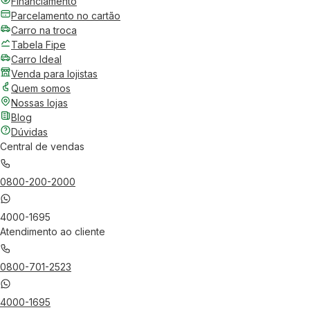
Financiamento
Parcelamento no cartão
Carro na troca
Tabela Fipe
Carro Ideal
Venda para lojistas
Quem somos
Nossas lojas
Blog
Dúvidas
Central de vendas
0800-200-2000
4000-1695
Atendimento ao cliente
0800-701-2523
4000-1695