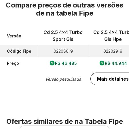
Compare preços de outras versões
de
na tabela Fipe
Cd 2.5 4x4 Turbo
Cd 2.5 4x4 Tur
Versão
Sport Gls
Gls Hpe
Código Fipe
022080-9
022029-9
Preço
R$ 46.485
R$ 44.944
Mais detalhes
Versão pesquisada
Ofertas similares de
na Tabela Fipe